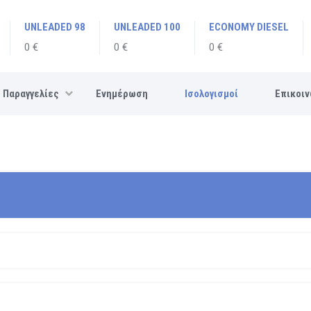
UNLEADED 98
UNLEADED 100
ECONOMY DIESEL
0 €
0 €
0 €
Παραγγελίες
Ενημέρωση
Ισολογισμοί
Επικοιν