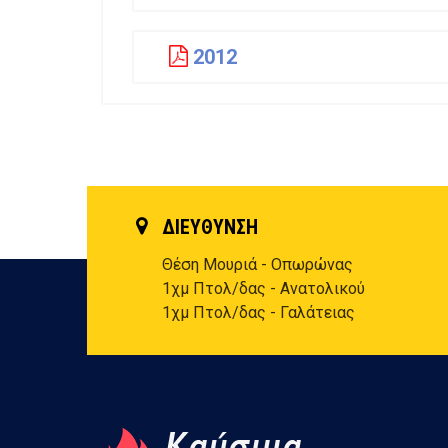
2012
ΔΙΕΥΘΥΝΣΗ
Θέση Μουριά - Οπωρώνας
1χμ Πτολ/δας - Ανατολικού
1χμ Πτολ/δας - Γαλάτειας