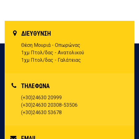
ΔΙΕΥΘΥΝΣΗ
Θέση Μουριά - Οπωρώνας
1χμ Πτολ/δας - Ανατολικού
1χμ Πτολ/δας - Γαλάτειας
ΤΗΛΕΦΩΝΑ
(+30)24630 20999
(+30)24630 20308-53506
(+30)24630 53678
EMAIL